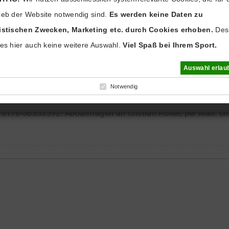
ieb der Website notwendig sind.
Es werden keine Daten zu
tistischen Zwecken, Marketing etc. durch Cookies erhoben.
Des
 es hier auch keine weitere Auswahl.
Viel Spaß bei Ihrem Sport.
Auswahl erlau
nnishallen, des Padelplatzes und der Freiplä
Notwendig
assend sanierten Tennishallen und des neu errichteten Padelp
0176-56353512. Aboanfragen an Cristian Rotter, per Mail: cr