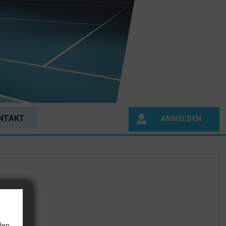
NTAKT
ANMELDEN
den